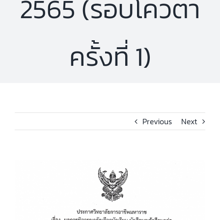
2565 (รอบโควตา
ครั้งที่ 1)
Previous
Next
View
Larger
Image