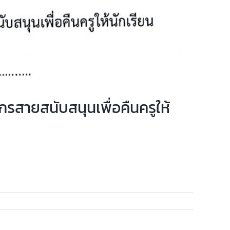
รสายสนับสนุนเพื่อคืนครูให้