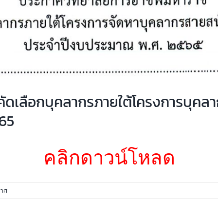
รคัดเลือกบุคลากรภายใต้โครงการบุคลาก
565
คลิกดาวน์โหลด
กาศ