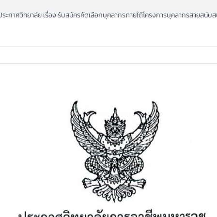
ประกาศวิทยาลัย เรื่อง รับสมัครคัดเลือกบุคลากรภายใต้โครงการบุคลากรสายสนับสน