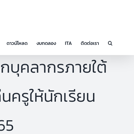
ดาวน์โหลด
งบทดลอง
ITA
ติดต่อเรา
ือกบุคลากรภายใต้
ครูให้นักเรียน
65