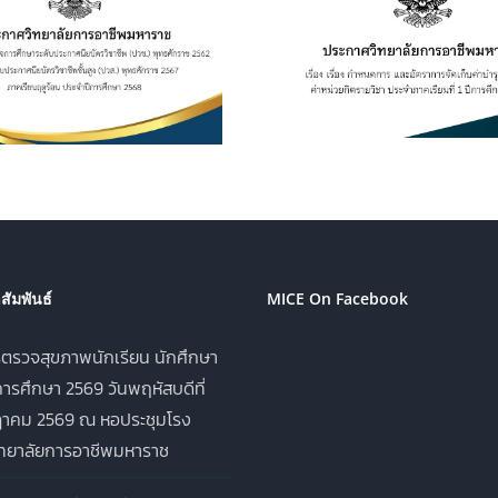
เรื่อง กำหนดการ และอัตรา
การเปิดประมูลผู้
การจัดเก็บค่าบำรุงการ
เพื่อจำหน่าย
ศึกษา ค่าหน่วยกิตรายวิชา
เครื่องดื่ม ในว
ประจำภาคเรียนที่ 1 ปีการ
อาชีพมหาราช ป
ศึกษา 2569
ศึกษา 2
ัมพันธ์
MICE On Facebook
ตรวจสุขภาพนักเรียน นักศึกษา
ารศึกษา 2569 วันพฤหัสบดีที่
าคม 2569 ณ หอประชุมโรง
ิทยาลัยการอาชีพมหาราช