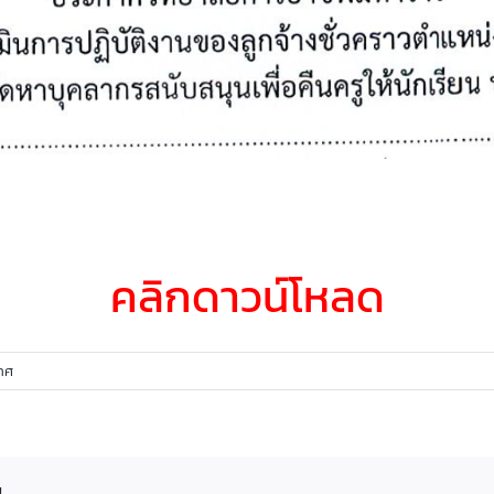
คลิกดาวน์โหลด
าศ