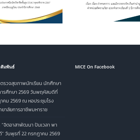
ศึกษา ค่าหน่วยกิตรายวิชา
เครื่องดื่ม ในว
ประจำภาคเรียนที่ 1 ปีการ
อาชีพมหาราช ป
ศึกษา 2569
ศึกษา 2
ัมพันธ์
MICE On Facebook
ตรวจสุขภาพนักเรียน นักศึกษา
ารศึกษา 2569 วันพฤหัสบดีที่
าคม 2569 ณ หอประชุมโรง
ิทยาลัยการอาชีพมหาราช
 “จิตอาสาพัฒนา ปันเวลา พา
ี” วันพุธที่ 22 กรกฎาคม 2569