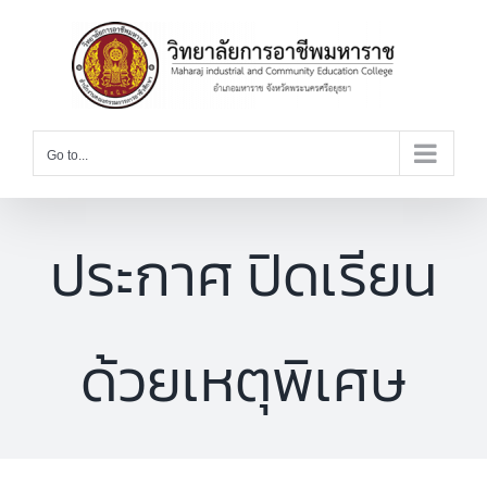
Skip
to
content
Go to...
ประกาศ ปิดเรียน
ด้วยเหตุพิเศษ