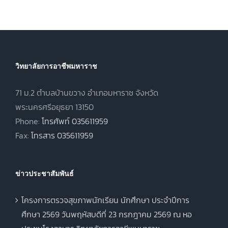
พุทธศักราช
2569
2567 ภาคเรียน
ฤดูร้อน ประจำปี
การศึกษา 2568
วิทยาลัยการอาชีพมหาราช
71 ม.2 ตำบลบ้านขวาง อำเภอมหาราช จังหวัด
พระนครศรีอยุธยา 13150
Phone:
โทรศัพท์ 035611959
Fax:
โทรสาร 035611959
ข่าวประชาสัมพันธ์
โครงการตรวจสุขภาพนักเรียน นักศึกษา ประจำปีการ
ศึกษา 2569 วันพฤหัสบดีที่ 23 กรกฎาคม 2569 ณ หอ