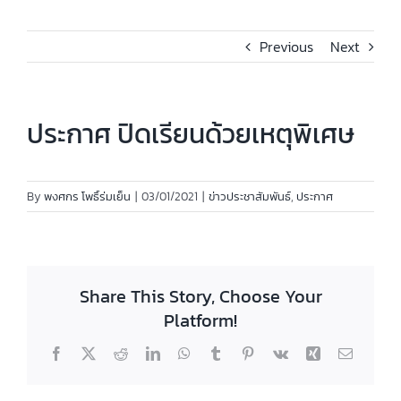
Previous
Next
ประกาศ ปิดเรียนด้วยเหตุพิเศษ
By
พงศกร โพธิ์ร่มเย็น
|
03/01/2021
|
ข่าวประชาสัมพันธ์
,
ประกาศ
Share This Story, Choose Your
Platform!
Facebook
X
Reddit
LinkedIn
WhatsApp
Tumblr
Pinterest
Vk
Xing
Email