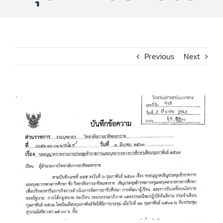
Previous
Next
View
Larger
Image