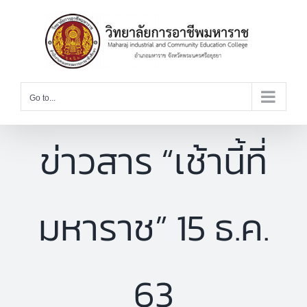
Skip
to
content
Go to...
ข่าวสาร “เช้านี้ที่
มหาราช” 15 ธ.ค.
63