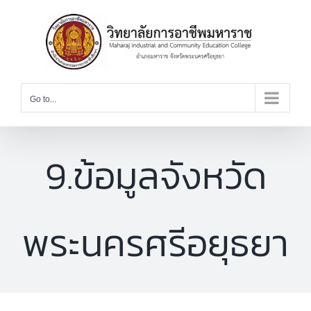
Skip
to
content
Go to...
9.ข้อมูลจังหวัด
พระนครศรีอยุธยา