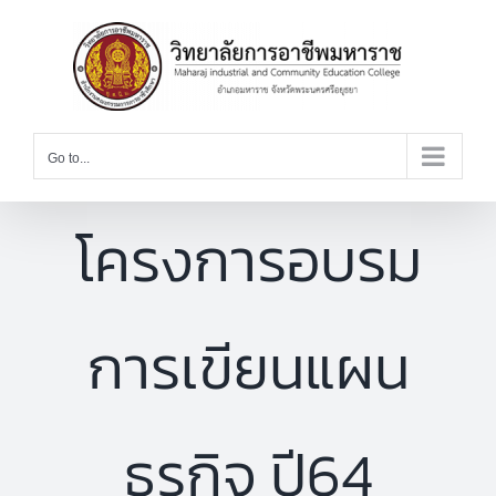
Skip
to
content
Go to...
โครงการอบรม
การเขียนแผน
ธุรกิจ ปี64