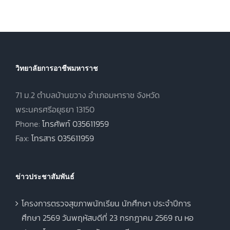
พุทธศักราช
2569
2567 ภาคเรียน
ฤดูร้อน ประจำปี
การศึกษา 2568
วิทยาลัยการอาชีพมหาราช
71 ม.2 ตำบลบ้านขวาง อำเภอมหาราช จังหวัด
พระนครศรีอยุธยา 13150
Phone:
โทรศัพท์ 035611959
Fax:
โทรสาร 035611959
ข่าวประชาสัมพันธ์
โครงการตรวจสุขภาพนักเรียน นักศึกษา ประจำปีการ
ศึกษา 2569 วันพฤหัสบดีที่ 23 กรกฎาคม 2569 ณ หอ