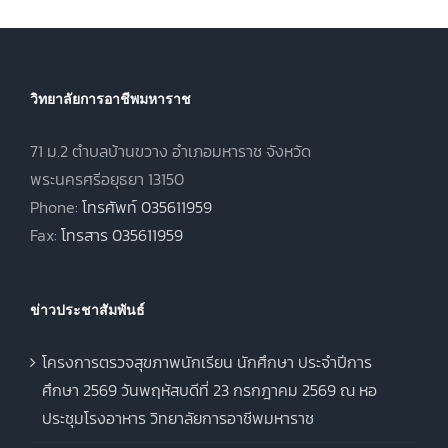
วิทยาลัยการอาชีพมหาราช
71 ม.2 ตำบลบ้านขวาง อำเภอมหาราช จังหวัด
พระนครศรีอยุธยา 13150
Phone:
โทรศัพท์ 035611959
Fax:
โทรสาร 035611959
ข่าวประชาสัมพันธ์
โครงการตรวจสุขภาพนักเรียน นักศึกษา ประจำปีการ
ศึกษา 2569 วันพฤหัสบดีที่ 23 กรกฎาคม 2569 ณ หอ
ประชุมโรงอาหาร วิทยาลัยการอาชีพมหาราช