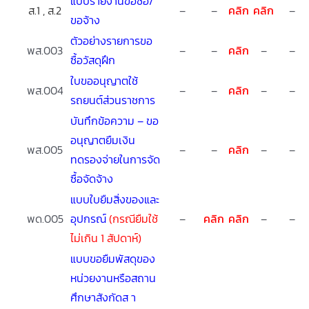
แบบรายงานขอซื้อ/
ส.1 , ส.2
–
–
คลิก
คลิก
–
ขอจ้าง
ตัวอย่างรายการขอ
พส.003
–
–
คลิก
–
–
ซื้อวัสดุฝึก
ใบขออนุญาตใช้
พส.004
–
–
คลิก
–
–
รถยนต์ส่วนราชการ
บันทึกข้อความ – ขอ
อนุญาตยืมเงิน
พส.005
–
–
คลิก
–
–
ทดรองจ่ายในการจัด
ซื้อจัดจ้าง
แบบใบยืมสิ่งของและ
พด.005
อุปกรณ์
(กรณียืมใช้
–
คลิก
คลิก
–
–
ไม่เกิน 1 สัปดาห์)
แบบขอยืมพัสดุของ
หน่วยงานหรือสถาน
ศึกษาสังกัดส า