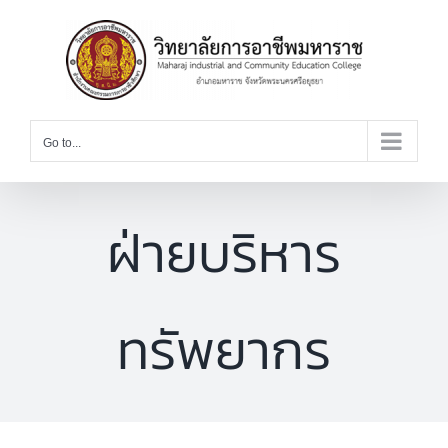
Skip
to
content
Go to...
ฝ่ายบริหาร
ทรัพยากร