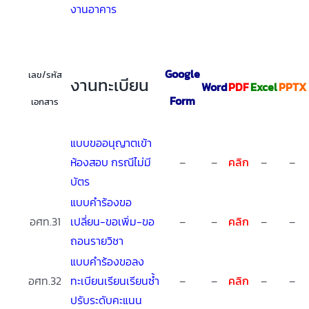
งานอาคาร
Google
เลข/รหัส
งานทะเบียน
Word
PDF
Excel
PPTX
Form
เอกสาร
แบบขออนุญาตเข้า
ห้องสอบ กรณีไม่มี
–
–
คลิก
–
–
บัตร
แบบคำร้องขอ
อศท.31
เปลี่ยน-ขอเพิ่ม-ขอ
–
–
คลิก
–
–
ถอนรายวิชา
แบบคำร้องขอลง
อศท.32
ทะเบียนเรียนเรียนซ้ำ
–
–
คลิก
–
–
ปรับระดับคะแนน