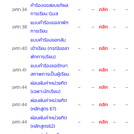
คำร้องขอสอบแก้ผล
อศท.34
–
–
คลิก
–
–
การเรียน 0,มส
แบบคำร้องขอลาพัก
อศท.38
–
–
คลิก
–
–
การเรียน
แบบคำร้องขอกลับ
อศท.40
เข้าเรียน (กรณีขอลา
–
–
คลิก
–
–
พักการเรียน)
แบบคำร้องขอรักษา
อศท.41
–
–
คลิก
–
–
สภาพการเป็นผู้เรียน
ผ่อนผันค่าหน่วยกิต
อศท.44
–
–
คลิก
–
–
(เฉพาะนักเรียน)
ผ่อนผันค่าหน่วยกิต
อศท.44
–
–
คลิก
–
–
(หลักสูตร 67)
ผ่อนผันค่าหน่วยกิต
อศท.44
–
–
คลิก
–
–
(หลักสูตร62)