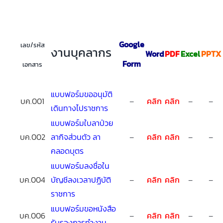
Google
เลข/รหัส
งานบุคลากร
Word
PDF
Excel
PPTX
Form
เอกสาร
แบบฟอร์มขออนุมัติ
บค.001
–
คลิก
คลิก
–
–
เดินทางไปราชการ
แบบฟอร์มใบลาป่วย
บค.002
ลากิจส่วนตัว ลา
–
คลิก
คลิก
–
–
คลอดบุตร
แบบฟอร์มลงชื่อใน
บค.004
บัญชีลงเวลาปฏิบัติ
–
คลิก
คลิก
–
–
ราชการ
แบบฟอร์มขอหนังสือ
บค.006
–
คลิก
คลิก
–
–
รับรองการทำงาน